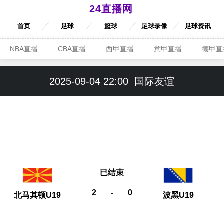
24直播网
首页
足球
篮球
足球录像
足球资讯
NBA直播
CBA直播
西甲直播
意甲直播
德甲直
2025-09-04 22:00
国际友谊
已结束
2
-
0
北马其顿U19
波黑U19