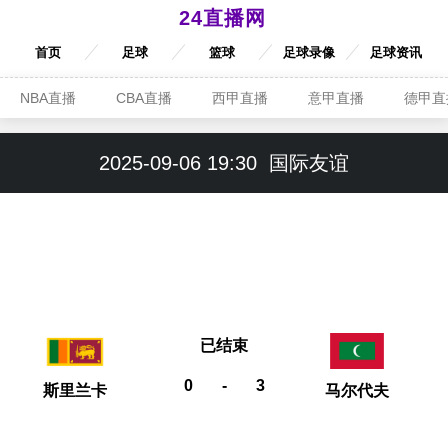
24直播网
首页
足球
篮球
足球录像
足球资讯
NBA直播
CBA直播
西甲直播
意甲直播
德甲直
2025-09-06 19:30
国际友谊
已结束
0
-
3
斯里兰卡
马尔代夫