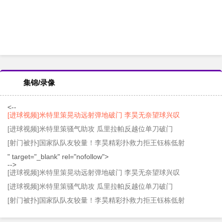
集锦/录像
<--
[进球视频]米特里策晃动远射弹地破门 李昊无奈望球兴叹
[进球视频]米特里策骚气助攻 瓜里拉帕反越位单刀破门
[射门被扑]国家队队友较量！李昊精彩扑救力拒王钰栋低射
" target="_blank" rel="nofollow">
-->
[进球视频]米特里策晃动远射弹地破门 李昊无奈望球兴叹
[进球视频]米特里策骚气助攻 瓜里拉帕反越位单刀破门
[射门被扑]国家队队友较量！李昊精彩扑救力拒王钰栋低射