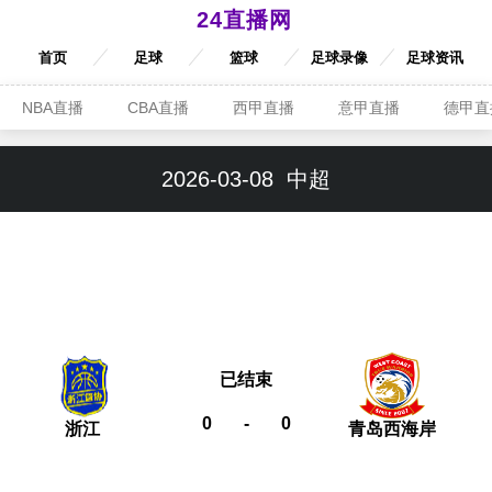
24直播网
首页
足球
篮球
足球录像
足球资讯
NBA直播
CBA直播
西甲直播
意甲直播
德甲直
2026-03-08
中超
已结束
0
-
0
浙江
青岛西海岸