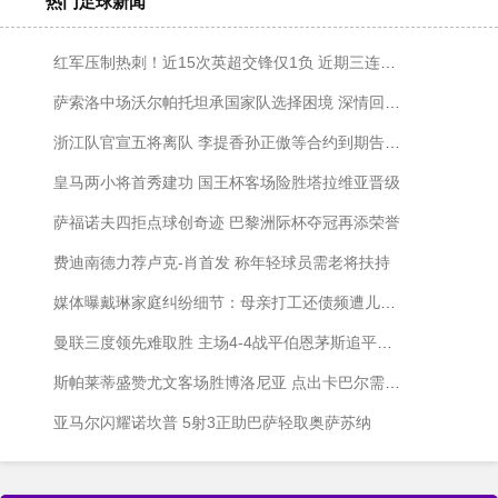
热门足球新闻
红军压制热刺！近15次英超交锋仅1负 近期三连胜狂轰15球
萨索洛中场沃尔帕托坦承国家队选择困境 深情回忆穆帅如父般栽培
浙江队官宣五将离队 李提香孙正傲等合约到期告别绿城
皇马两小将首秀建功 国王杯客场险胜塔拉维亚晋级
萨福诺夫四拒点球创奇迹 巴黎洲际杯夺冠再添荣誉
费迪南德力荐卢克-肖首发 称年轻球员需老将扶持
媒体曝戴琳家庭纠纷细节：母亲打工还债频遭儿子辱骂
曼联三度领先难取胜 主场4-4战平伯恩茅斯追平尴尬纪录
斯帕莱蒂盛赞尤文客场胜博洛尼亚 点出卡巴尔需提升情绪管理
亚马尔闪耀诺坎普 5射3正助巴萨轻取奥萨苏纳