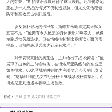
大的荣誉。"斯帕莱蒂高度评价了球队表现。尽管博洛尼
亚在少一人应战的情况下仍制造威胁，但尤文凭借稳健
防守和高效反击笑到最后。
谈及替补登场的卡巴尔，斯帕莱蒂既肯定其天赋又
直言不足："他拥有令人艳羡的身体素质和爆发力，就像
短跑运动员般迅捷。但在情绪控制和比赛阅读方面仍需
提高，目前的表现远未达到应有水准。"
对于表现亮眼的奥蓬达，主帅给出了战术解读："他
展现了出色的二前锋特质，在博洛尼亚防线前的空当里
如鱼得水。60米区域的冲刺能力完美契合今天的比赛节
奏。"这场胜利使尤文在积分榜上继续紧咬榜首集团，而
博洛尼亚则遭遇本赛季主场首败。
标签：
足球
意甲
尤文图斯
博洛尼亚