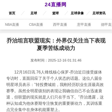
24直播网
首页
足球
篮球
足球录像
足球资讯
NBA直播
CBA直播
西甲直播
意甲直播
德甲直
乔治坦言联盟现实：外界仅关注当下表现
夏季苦练成动力
发布时间：2025-12-16 01:31:46
12月16日讯 76人锋线核心保罗-乔治近日接受媒体
专访时，直面回应了关于个人状态的话题。这位八届全
明星球员表示："转投费城前，我刚经历职业生涯最高效
赛季。虽然全明星级别的表现让我确信自己不会迅速衰
退，但联盟的现实就是人们只在乎当下。"乔治透露，这
种认知成为他休赛期专注恢复的重要驱动力，其训练重
点完全集中在身体机能重塑上。