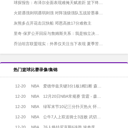
球探报告：布泽尔全面表现难掩天赋差距 篮下终结成状元之争关键短板
火箭遇强则弱遇弱则强 对阵顶级强队五战皆墨暴露瓶颈
灰熊多点开花击沉快船 邓恩高效17分难救主
里奇·保罗公开回应与詹姆斯关系：我是独立决策者
乔治坦言联盟现实：外界仅关注当下表现 夏季苦练成动力
热门篮球比赛录像/集锦
12-20
NBA
爱德华兹关键3分1板1帽1断 森林狼力克雷霆 亚历山大35+5+7
12-20
NBA
12月20日NBA常规赛 雷霆 - 森林狼 全场录像
12-20
NBA
绿军末节10记三分扑灭热火 怀特33+5+6 布朗30+9+7 韦尔24+14
12-20
NBA
公牛7人上双送骑士3连败 武切维奇24+15 加兰35+8 米切尔缺阵
12-20
NBA
76人终结尼克斯6连胜 埃奇库姆23分 马克西30+8 布伦森22中7