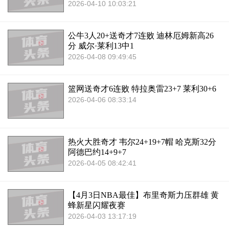
2026-04-10 10:03:21
公牛3人20+送奇才7连败 迪林厄姆新高26
分 威尔·莱利13中1
2026-04-08 09:49:45
篮网送奇才6连败 特拉奥雷23+7 莱利30+6
2026-04-06 08:33:14
热火大胜奇才 韦尔24+19+7帽 哈克斯32分
阿德巴约14+9+7
2026-04-05 08:42:41
【4月3日NBA最佳】布里奇斯力压群雄 黄
蜂新星闪耀夜赛
2026-04-03 13:17:19