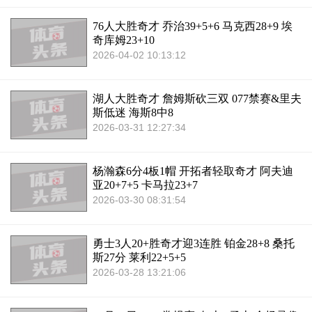
76人大胜奇才 乔治39+5+6 马克西28+9 埃
奇库姆23+10
2026-04-02 10:13:12
湖人大胜奇才 詹姆斯砍三双 077禁赛&里夫
斯低迷 海斯8中8
2026-03-31 12:27:34
杨瀚森6分4板1帽 开拓者轻取奇才 阿夫迪
亚20+7+5 卡马拉23+7
2026-03-30 08:31:54
勇士3人20+胜奇才迎3连胜 铂金28+8 桑托
斯27分 莱利22+5+5
2026-03-28 13:21:06