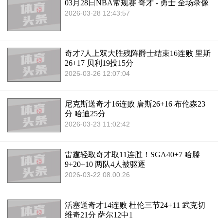
03月28日NBA常规赛 奇才 - 勇士 全场录像
2026-03-28 12:43:57
奇才7人上双大胜残阵爵士结束16连败 里斯
26+17 贝利19投15分
2026-03-26 12:07:04
尼克斯送奇才16连败 唐斯26+16 布伦森23
分 哈迪25分
2026-03-23 11:02:42
雷霆轻取奇才取11连胜！SGA40+7 哈滕
9+20+10 两队4人被驱逐
2026-03-22 08:00:26
活塞送奇才14连败 杜伦三节24+11 武克切
维奇21分 萨尔12中1