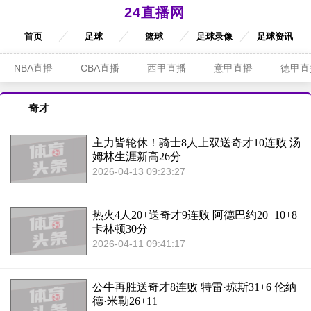
24直播网
首页
足球
篮球
足球录像
足球资讯
NBA直播
CBA直播
西甲直播
意甲直播
德甲直
奇才
主力皆轮休！骑士8人上双送奇才10连败 汤
姆林生涯新高26分
2026-04-13 09:23:27
热火4人20+送奇才9连败 阿德巴约20+10+8
卡林顿30分
2026-04-11 09:41:17
公牛再胜送奇才8连败 特雷·琼斯31+6 伦纳
德·米勒26+11